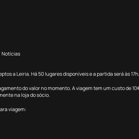
Notícias
os a Leiria. Há 50 lugares disponíveis e a partida será às 17h,
 o pagamento do valor no momento. A viagem tem um custo de 
ente na loja do sócio.
para viagem: