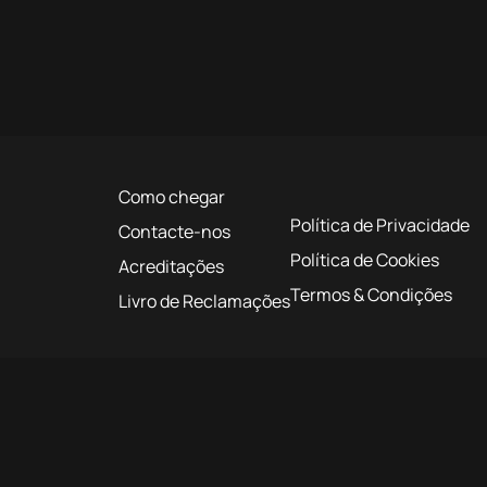
Como chegar
Política de Privacidade
Contacte-nos
Política de Cookies
Acreditações
Termos & Condições
Livro de Reclamações