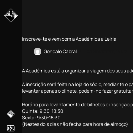
Pular
para
o
conteúdo
Inscreve-te e vem com a Académica a Leiria
Gonçalo Cabral
1 de Setembro, 2022
A Académica está a organizar a viagem dos seus adept
A inscrição será feita na loja do sócio, mediante
levantar apenas o bilhete, podem-no fazer gratuitam
Horário para levantamento de bilhetes e inscrição 
Quinta: 9:30-18:30
Sexta: 9:30-18:30
(Nestes dois dias não fecha para hora de almoço)