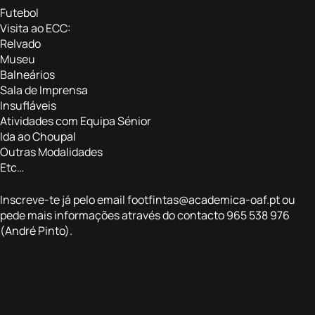
Futebol
Visita ao ECC:
Relvado
Museu
Balneários
Sala de Imprensa
Insufláveis
Atividades com Equipa Sénior
Ida ao Choupal
Outras Modalidades
Etc…
Inscreve-te já pelo email
footfintas@academica-oaf.pt
ou
pede mais informações através do contacto 965 538 976
(André Pinto).