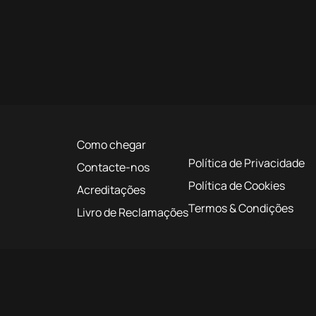
Como chegar
Política de Privacidade
Contacte-nos
Política de Cookies
Acreditações
Termos & Condições
Livro de Reclamações