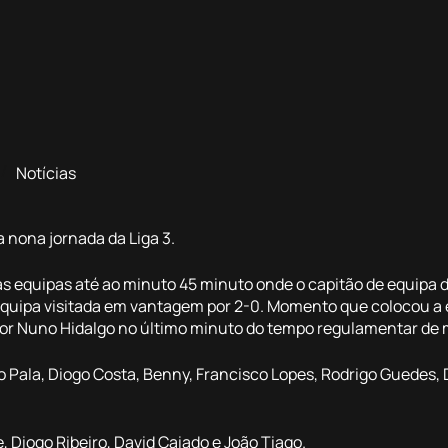
Notícias
 nona jornada da Liga 3.
uas equipas até ao minuto 45 minuto onde o capitão de equipa 
equipa visitada em vantagem por 2-0. Momento que colocou a 
por Nuno Hidalgo no último minuto do tempo regulamentar de m
bio Pala, Diogo Costa, Benny, Francisco Lopes, Rodrigo Guedes,
 Diogo Ribeiro, David Caiado e João Tiago.