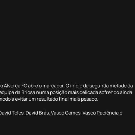
do Alverca FC abre o marcador. O início da segunda metade da
equipa da Briosa numa posição mais delicada sofrendo ainda
odo a evitar um resultado final mais pesado.
 David Teles, David Brás, Vasco Gomes, Vasco Paciência e