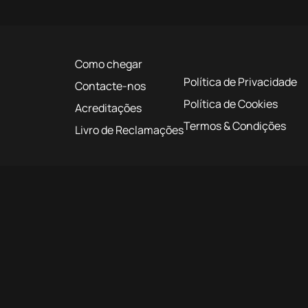
Como chegar
Política de Privacidade
Contacte-nos
Política de Cookies
Acreditações
Termos & Condições
Livro de Reclamações