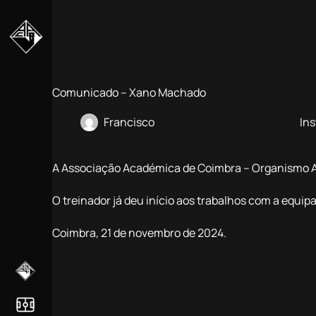
Pular
para
o
conteúdo
Comunicado – Xano Machado
Francisco
21 de Novembro, 2024
Ins
A Associação Académica de Coimbra – Organismo A
O treinador já deu início aos trabalhos com a equipa
Coimbra, 21 de novembro de 2024.