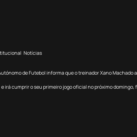
titucional
,
Notícias
utónomo de Futebol informa que o treinador Xano Machado a
 e irá cumprir o seu primeiro jogo oficial no próximo domingo, 