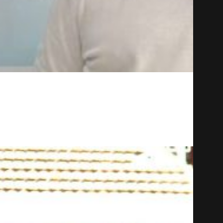
uma componente essencial do rendimento desportivo,