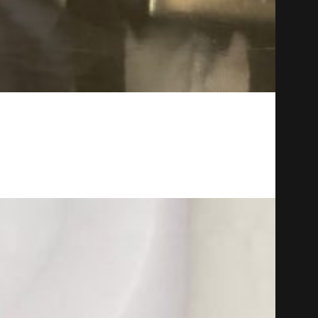
 reforçaram a sua colaboração através de um novo