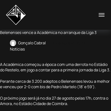
Pular
para
o
conteúdo
Belenenses vence a Académica no arranque da Liga 3
Gonçalo Cabral
21 de Agosto, 2022
Notícias
A Académica começou a época com uma derrota no Estádio
do Restelo, em jogo a contar para a primeira jornada da Liga 3.
Perante cerca de 3.200 adeptos o Belenenses levou a melhor
e venceu por 2-0 com bis de Pedro Martelo (18’ e 59’).
O próximo jogo será já no dia 27 de agosto pelas 17h, contra o
Amora, no Estádio Cidade de Coimbra.