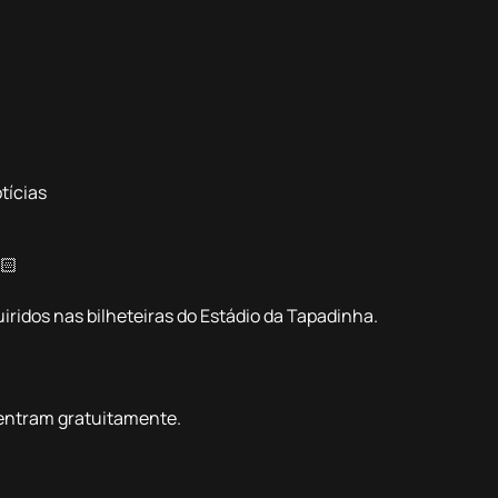
tícias
🏻
iridos nas bilheteiras do Estádio da Tapadinha.
 entram gratuitamente.