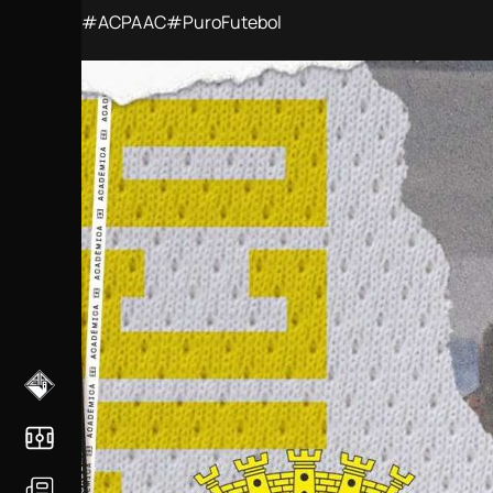
#ACPAAC
#PuroFutebol